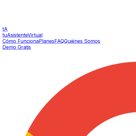
tA
tuAsistenteVirtual
Cómo Funciona
Planes
FAQ
Quiénes Somos
Demo Gratis